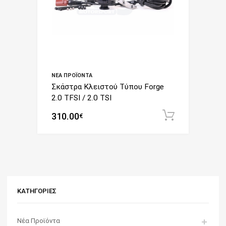
ΝΈΑ ΠΡΟΪΌΝΤΑ
Σκάστρα Κλειστού Τύπου Forge
2.0 TFSI / 2.0 TSI
310.00
Add to c
€
ΚΑΤΗΓΟΡΊΕΣ
Νέα Προϊόντα