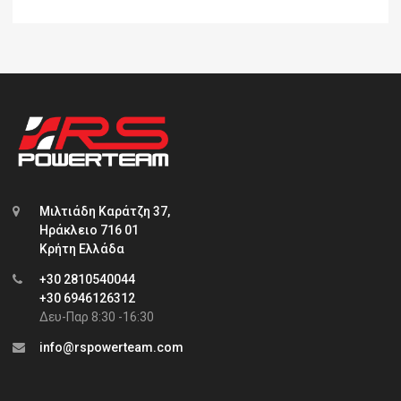
Μιλτιάδη Καράτζη 37,
Ηράκλειο 716 01
Κρήτη Ελλάδα
+30 2810540044
+30 6946126312
Δευ-Παρ 8:30 -16:30
info@rspowerteam.com