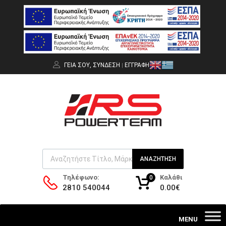
ΓΕΙΑ ΣΟΥ,
ΣΎΝΔΕΣΗ
ΕΓΓΡΑΦΉ
|
ΑΝΑΖΉΤΗΣΗ
Καλάθι
Τηλέφωνο:
0
0.00
€
2810 540044