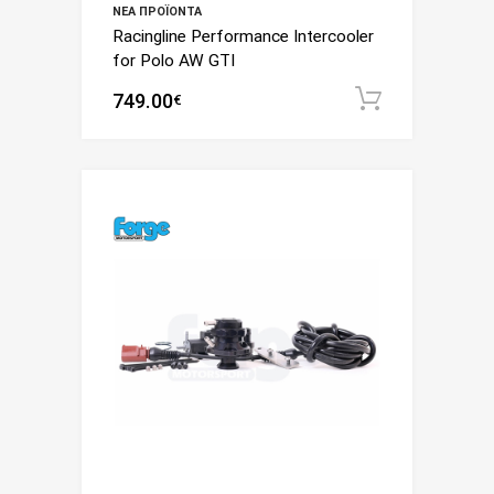
ΝΈΑ ΠΡΟΪΌΝΤΑ
Racingline Performance Intercooler
for Polo AW GTI
749.00
Add to c
€