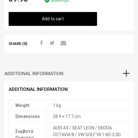
Διαθέσιμο
Add to cart
SHARE (0)
ADDITIONAL INFORMATION
ADDITIONAL INFORMATION
Weight
1 kg
Dimensions
28.9 × 17.7 cm
AUDI A3 / SEAT LEON / SKODA
Συμβατά
OCTAVIA III / VW GOLF VII 1.6D-2.0D
Οχήματα