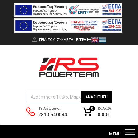
ΓΕΙΑ ΣΟΥ,
ΣΎΝΔΕΣΗ
ΕΓΓΡΑΦΉ
|
ΑΝΑΖΉΤΗΣΗ
Καλάθι
Τηλέφωνο:
0
0.00
€
2810 540044