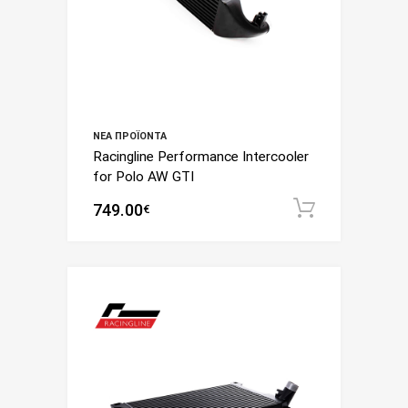
ΝΈΑ ΠΡΟΪΌΝΤΑ
Racingline Performance Intercooler
for Polo AW GTI
749.00
Add to c
€