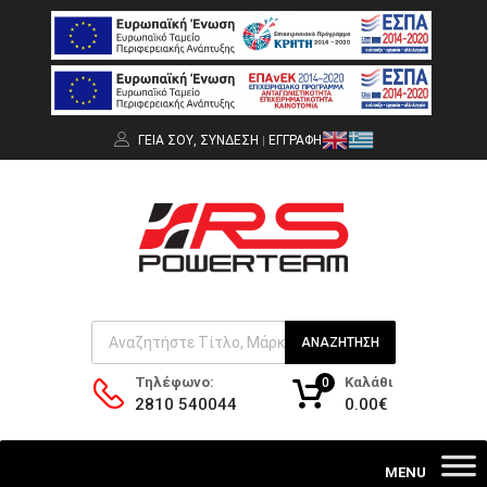
ΓΕΙΑ ΣΟΥ,
ΣΎΝΔΕΣΗ
ΕΓΓΡΑΦΉ
|
ΑΝΑΖΉΤΗΣΗ
Καλάθι
Τηλέφωνο:
0
0.00
€
2810 540044