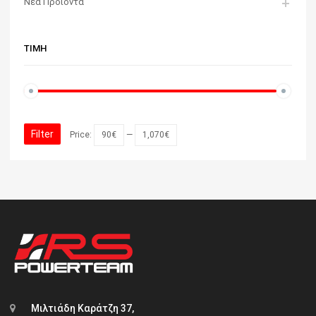
Νέα Προϊόντα
ΤΙΜΉ
Filter
Price:
90€
—
1,070€
Μιλτιάδη Καράτζη 37,