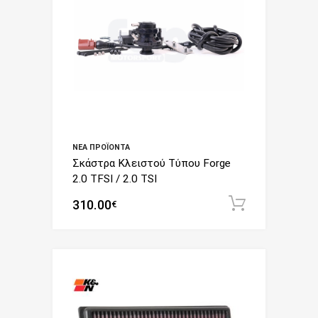
ΝΈΑ ΠΡΟΪΌΝΤΑ
Σκάστρα Κλειστού Τύπου Forge
2.0 TFSI / 2.0 TSI
310.00
Add to c
€