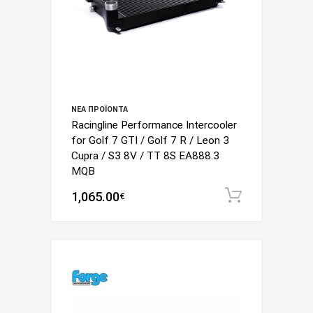
ΝΈΑ ΠΡΟΪΌΝΤΑ
Racingline Performance Intercooler
for Golf 7 GTI / Golf 7 R / Leon 3
Cupra / S3 8V / TT 8S EA888.3
MQB
1,065.00
Add to c
€